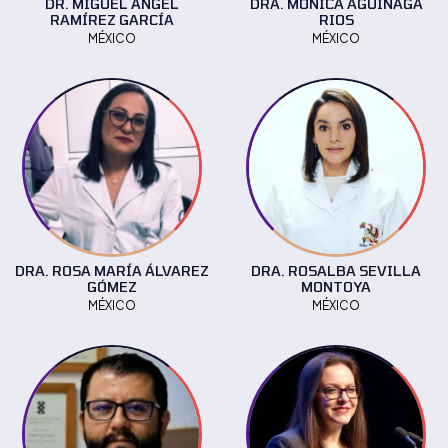
DR. MIGUEL ÁNGEL
DRA. MONICA AGUINAGA
RAMÍREZ GARCÍA
RIOS
MÉXICO
MÉXICO
DRA. ROSA MARÍA ÁLVAREZ
DRA. ROSALBA SEVILLA
GÓMEZ
MONTOYA
MÉXICO
MÉXICO