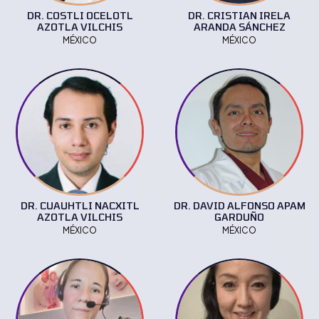
DR. COSTLI OCELOTL
DR. CRISTIAN IRELA
AZOTLA VILCHIS
ARANDA SÁNCHEZ
MÉXICO
MÉXICO
DR. CUAUHTLI NACXITL
DR. DAVID ALFONSO APAM
AZOTLA VILCHIS
GARDUÑO
MÉXICO
MÉXICO