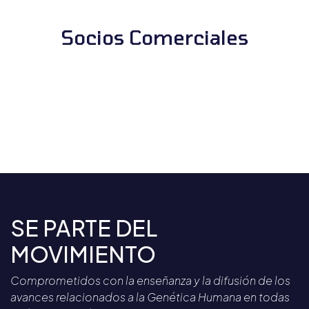
Socios Comerciales
SE PARTE DEL
MOVIMIENTO
Comprometidos con la enseñanza y la difusión de los
avances relacionados a la Genética Humana en todas