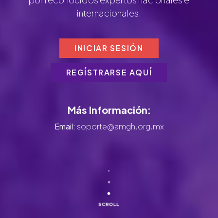
internacionales.
INICIAR SESIÓN
REGÍSTRARSE AQUÍ
Más Información:
Email:
soporte@amgh.org.mx