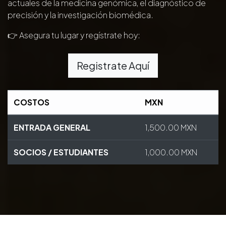
actuales de la medicina genómica, el diagnóstico de
precisión y la investigación biomédica.
👉 Asegura tu lugar y regístrate hoy:
Registrate Aquí
COSTOS
MXN
ENTRADA GENERAL
1,500.00 MXN
SOCIOS / ESTUDIANTES
1,000.00 MXN